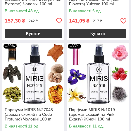
Extreme) Чоловічі 100 ml
Flowers) Унісекс 100 ml
В наявності 48 од.
В наявності 6 од.
157,30
141,05
₴
₴
242 ₴
217 ₴
Купити
Купити
–35%
–35%
Парфуми MIRIS №27045
Парфуми MIRIS №1019
(аромат схожий на Code
(аромат схожий на Pink
Profumo) Чоловічі 100 ml
Extasy) Жіночі 100 ml
В наявності 11 од.
В наявності 11 од.