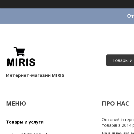
От
Товары и 
Интернет-магазин MIRIS
ПРО НАС
Оптовий інтерн
Товары и услуги
товарів з 2014 
На відміну від 