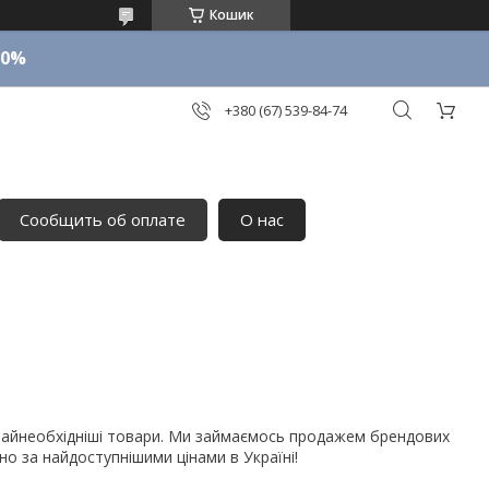
Кошик
10%
+380 (67) 539-84-74
Сообщить об оплате
О нас
 найнеобхідніші товари. Ми займаємось продажем брендових
но за найдоступнішими цінами в Україні!