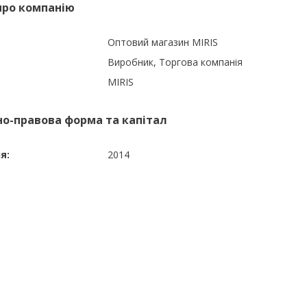
про компанію
Оптовий магазин MIRIS
Виробник, Торгова компанія
MIRIS
но-правова форма та капітал
я:
2014