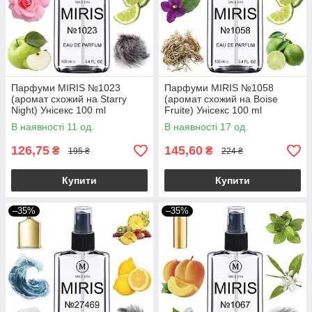
Парфуми MIRIS №1023
Парфуми MIRIS №1058
(аромат схожий на Starry
(аромат схожий на Boise
Night) Унісекс 100 ml
Fruite) Унісекс 100 ml
В наявності 11 од.
В наявності 17 од.
126,75
145,60
₴
₴
195 ₴
224 ₴
Купити
Купити
–35%
–35%