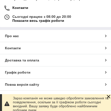
Контакти
Сьогодні працює з 08:00 до 20:00
Показати весь графік роботи
Про нас
Контакти
Доставка та оплата
Графік роботи
Повна версія сайту
Сайт створено на маркетплейсі
Prom.ua
Зараз компанія не може швидко обробляти замовлення та
повідомлення, оскільки за її графіком роботи сьогодні
вихідний. Вашу заявку буде оброблено найближчим
Політика конфіденційності
робочим днем.