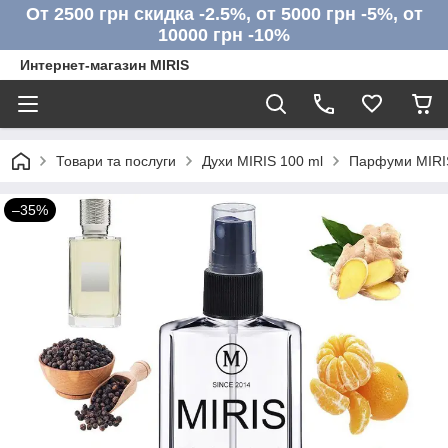
От 2500 грн скидка -2.5%, от 5000 грн -5%, от
10000 грн -10%
Интернет-магазин MIRIS
Товари та послуги
Духи MIRIS 100 ml
Парфуми MIRIS
–35%