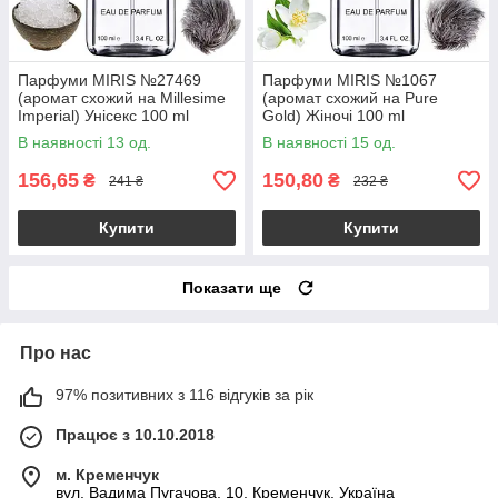
Парфуми MIRIS №27469
Парфуми MIRIS №1067
(аромат схожий на Millesime
(аромат схожий на Pure
Imperial) Унісекс 100 ml
Gold) Жіночі 100 ml
В наявності 13 од.
В наявності 15 од.
156,65
150,80
₴
₴
241 ₴
232 ₴
Купити
Купити
Показати ще
Про нас
97% позитивних з 116 відгуків за рік
Працює з 10.10.2018
м. Кременчук
вул. Вадима Пугачова, 10, Кременчук, Україна