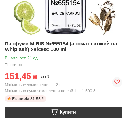
Парфуми MIRIS №655154 (аромат схожий на
Whiplash) Унісекс 100 ml
В наявності 21 од.
Тільки опт
151,45
₴
233 ₴
Мінімальне замовлення — 2 шт.
Мінімальна сума замовлення на сайті — 1 500 ₴
Економія
81.55 ₴
Купити