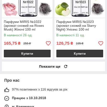
Парфуми MIRIS №1022
Парфуми MIRIS №1023
(аромат схожий на Roses
(аромат схожий на Starry
Musk) Жіночі 100 ml
Night) Унісекс 100 ml
В наявності 26 од.
В наявності 11 од.
165,75
126,75
₴
₴
255 ₴
195 ₴
Купити
Купити
Показати ще
Про нас
97% позитивних з 116 відгуків за рік
Працює з 10.10.2018
м. Кременчук