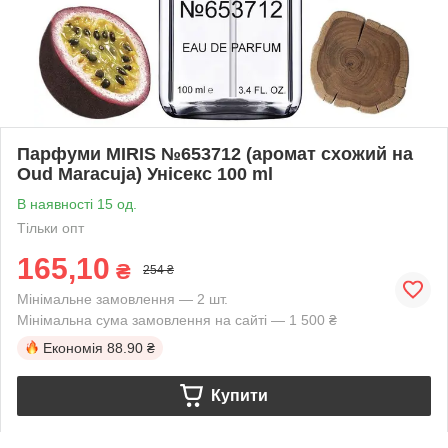
Парфуми MIRIS №653712 (аромат схожий на
Oud Maracuja) Унісекс 100 ml
В наявності 15 од.
Тільки опт
165,10
₴
254 ₴
Мінімальне замовлення — 2 шт.
Мінімальна сума замовлення на сайті — 1 500 ₴
Економія
88.90 ₴
Купити