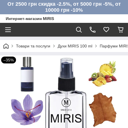
От 2500 грн скидка -2.5%, от 5000 грн -5%, от
10000 грн -10%
Интернет-магазин MIRIS
Товари та послуги
Духи MIRIS 100 ml
Парфуми MIRIS
–35%