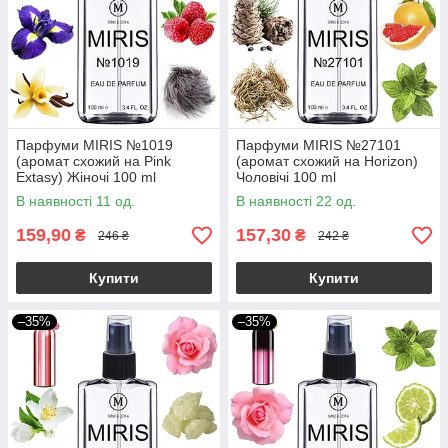
Парфуми MIRIS №1019
Парфуми MIRIS №27101
(аромат схожий на Pink
(аромат схожий на Horizon)
Extasy) Жіночі 100 ml
Чоловічі 100 ml
В наявності 11 од.
В наявності 22 од.
159,90
157,30
₴
₴
246 ₴
242 ₴
Купити
Купити
–35%
–35%