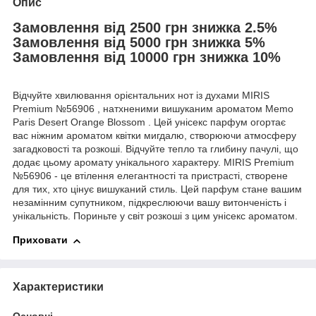
Опис
Замовлення від 2500 грн знижка 2.5%
Замовлення від 5000 грн знижка 5%
Замовлення від 10000 грн знижка 10%
Відчуйте хвилювання орієнтальних нот із духами MIRIS
Premium №56906 , натхненими вишуканим ароматом Memo
Paris Desert Orange Blossom . Цей унісекс парфум огортає
вас ніжним ароматом квітки мигдалю, створюючи атмосферу
загадковості та розкоші. Відчуйте тепло та глибину пачулі, що
додає цьому аромату унікального характеру. MIRIS Premium
№56906 - це втілення елегантності та пристрасті, створене
для тих, хто цінує вишуканий стиль. Цей парфум стане вашим
незамінним супутником, підкреслюючи вашу витонченість і
унікальність. Пориньте у світ розкоші з цим унісекс ароматом.
Приховати
Характеристики
Основні