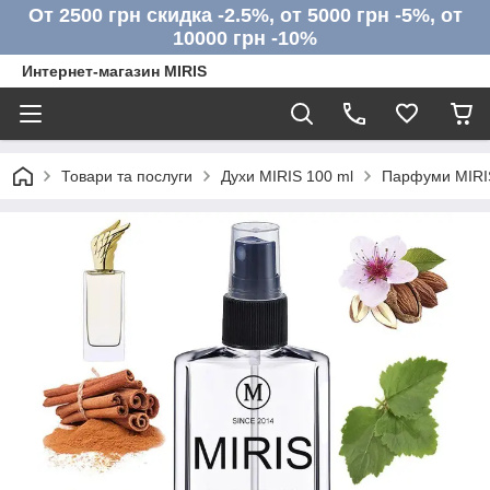
От 2500 грн скидка -2.5%, от 5000 грн -5%, от
10000 грн -10%
Интернет-магазин MIRIS
Товари та послуги
Духи MIRIS 100 ml
Парфуми MIRIS