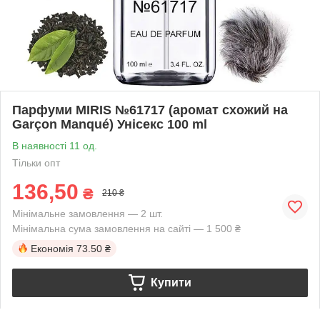
Парфуми MIRIS №61717 (аромат схожий на
Garçon Manqué) Унісекс 100 ml
В наявності 11 од.
Тільки опт
136,50
₴
210 ₴
Мінімальне замовлення — 2 шт.
Мінімальна сума замовлення на сайті — 1 500 ₴
Економія
73.50 ₴
Купити