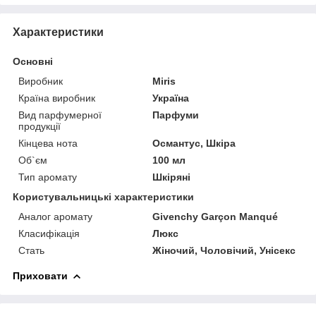
Характеристики
Основні
Виробник
Miris
Країна виробник
Україна
Вид парфумерної
Парфуми
продукції
Кінцева нота
Османтус, Шкіра
Об`єм
100 мл
Тип аромату
Шкіряні
Користувальницькі характеристики
Аналог аромату
Givenchy Garçon Manqué
Класифікація
Люкс
Стать
Жіночий, Чоловічий, Унісекс
Приховати