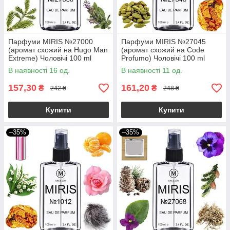
Парфуми MIRIS №27000
Парфуми MIRIS №27045
(аромат схожий на Hugo Man
(аромат схожий на Code
Extreme) Чоловічі 100 ml
Profumo) Чоловічі 100 ml
В наявності 16 од.
В наявності 11 од.
157,30
161,20
₴
₴
242 ₴
248 ₴
Купити
Купити
–35%
–35%