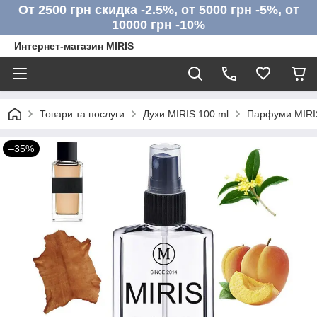
От 2500 грн скидка -2.5%, от 5000 грн -5%, от
10000 грн -10%
Интернет-магазин MIRIS
Товари та послуги
Духи MIRIS 100 ml
Парфуми MIRIS
–35%