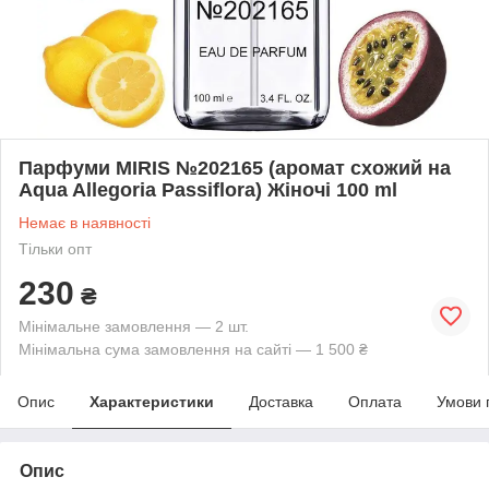
Парфуми MIRIS №202165 (аромат схожий на
Aqua Allegoria Passiflora) Жіночі 100 ml
Немає в наявності
Тільки опт
230
₴
Мінімальне замовлення — 2 шт.
Мінімальна сума замовлення на сайті — 1 500 ₴
Опис
Характеристики
Доставка
Оплата
Умови 
Опис