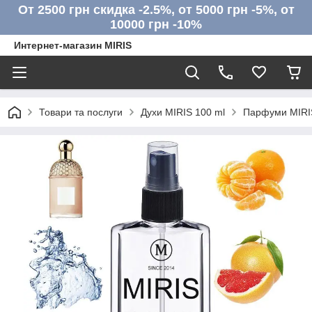
От 2500 грн скидка -2.5%, от 5000 грн -5%, от
10000 грн -10%
Интернет-магазин MIRIS
Товари та послуги
Духи MIRIS 100 ml
Парфуми MIRIS 