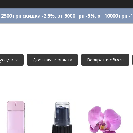
 2500 грн скидка -2.5%, от 5000 грн -5%, от 10000 грн -
услуги
Доставка и оплата
Возврат и обмен