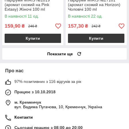
Парфуми MIRIS №1019
Парфуми MIRIS №27101
(аромат схожий на Pink
(аромат схожий на Horizon)
Extasy) Жіночі 100 ml
Чоловічі 100 ml
В наявності 11 од.
В наявності 22 од.
159,90
157,30
₴
₴
246 ₴
242 ₴
Купити
Купити
Показати ще
Про нас
97% позитивних з 116 відгуків за рік
Працює з 10.10.2018
м. Кременчук
вул. Вадима Пугачова, 10, Кременчук, Україна
Контакти
Сьогодні працює з 08:00 до 20:00