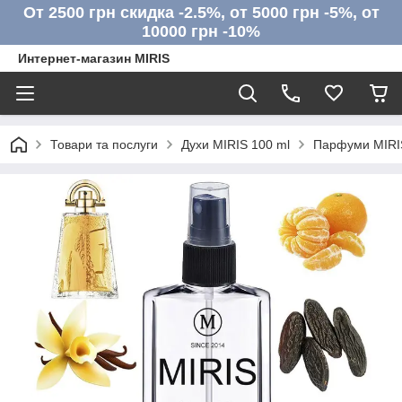
От 2500 грн скидка -2.5%, от 5000 грн -5%, от
10000 грн -10%
Интернет-магазин MIRIS
Товари та послуги
Духи MIRIS 100 ml
Парфуми MIRIS