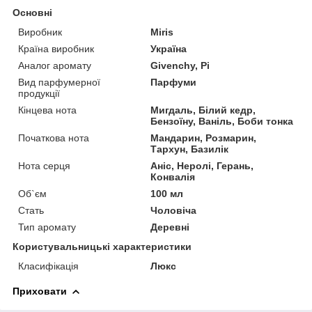
Основні
Виробник
Miris
Країна виробник
Україна
Аналог аромату
Givenchy, Pi
Вид парфумерної
Парфуми
продукції
Кінцева нота
Мигдаль, Білий кедр,
Бензоїну, Ваніль, Боби тонка
Початкова нота
Мандарин, Розмарин,
Тархун, Базилік
Нота серця
Аніс, Неролі, Герань,
Конвалія
Об`єм
100 мл
Стать
Чоловіча
Тип аромату
Деревні
Користувальницькі характеристики
Класифікація
Люкс
Приховати