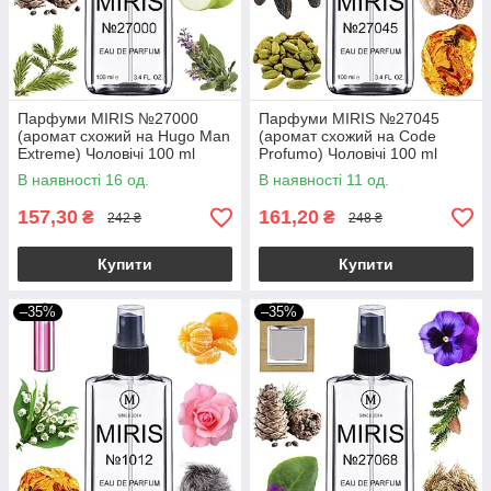
Парфуми MIRIS №27000
Парфуми MIRIS №27045
(аромат схожий на Hugo Man
(аромат схожий на Code
Extreme) Чоловічі 100 ml
Profumo) Чоловічі 100 ml
В наявності 16 од.
В наявності 11 од.
157,30
161,20
₴
₴
242 ₴
248 ₴
Купити
Купити
–35%
–35%