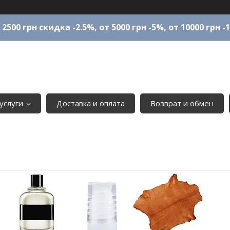
 2500 грн скидка -2.5%, от 5000 грн -5%, от 10000 грн -
услуги
Доставка и оплата
Возврат и обмен