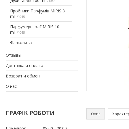
Духи MIRIS 100 ml
1045
Пробники Парфумів MIRIS 3
ml
1045
Парфумерні олії MIRIS 10
ml
1045
Флакони
3
Отзывы
Доставка и оплата
Возврат и обмен
О нас
ГРАФІК РОБОТИ
Опис
Характе
Понеділок
08:00
20:00