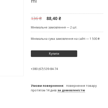
ml
136 ₴
88,40 ₴
Мінімальне замовлення — 2 шт.
Мінімальна сума замовлення на сайті — 1 500 ₴
Купити
+380 (67) 539-84-74
повернення товару
протягом 14 днів
за домовленістю