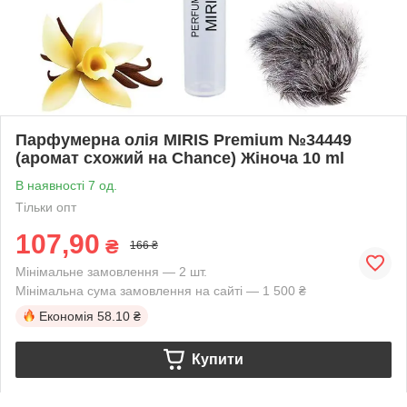
Парфумерна олія MIRIS Premium №34449
(аромат схожий на Chance) Жіноча 10 ml
В наявності 7 од.
Тільки опт
107,90
₴
166 ₴
Мінімальне замовлення — 2 шт.
Мінімальна сума замовлення на сайті — 1 500 ₴
Економія
58.10 ₴
Купити