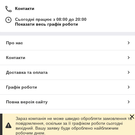
Контакти
Сьогодні працює з 08:00 до 20:00
Показати весь графік роботи
Про нас
Контакти
Доставка та оплата
Графік роботи
Повна версія сайту
Сайт створено на маркетплейсі
Prom.ua
Зараз компанія не може швидко обробляти замовлення та
повідомлення, оскільки за її графіком роботи сьогодні
вихідний. Вашу заявку буде оброблено найближчим
Політика конфіденційності
робочим днем.