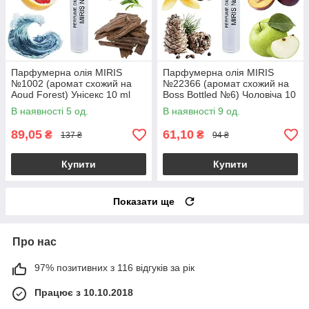
Парфумерна олія MIRIS
Парфумерна олія MIRIS
№1002 (аромат схожий на
№22366 (аромат схожий на
Aoud Forest) Унісекс 10 ml
Boss Bottled №6) Чоловіча 10
ml
В наявності 5 од.
В наявності 9 од.
89,05
61,10
₴
₴
137 ₴
94 ₴
Купити
Купити
Показати ще
Про нас
97% позитивних з 116 відгуків за рік
Працює з 10.10.2018