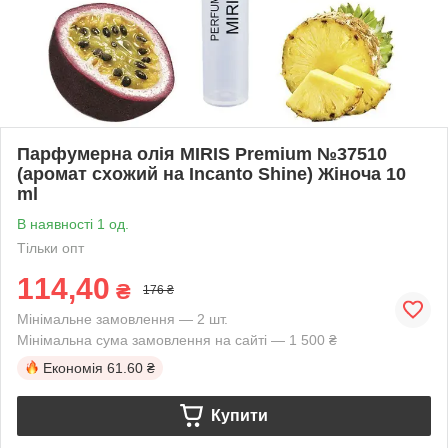
Парфумерна олія MIRIS Premium №37510
(аромат схожий на Incanto Shine) Жіноча 10
ml
В наявності 1 од.
Тільки опт
114,40
₴
176 ₴
Мінімальне замовлення — 2 шт.
Мінімальна сума замовлення на сайті — 1 500 ₴
Економія
61.60 ₴
Купити