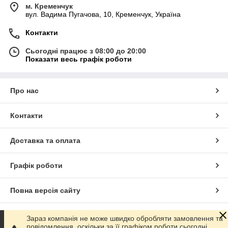
м. Кременчук
вул. Вадима Пугачова, 10, Кременчук, Україна
Контакти
Сьогодні працює з 08:00 до 20:00
Показати весь графік роботи
Про нас
Контакти
Доставка та оплата
Графік роботи
Повна версія сайту
Сайт створено на маркетплейсі
Prom.ua
Зараз компанія не може швидко обробляти замовлення та
повідомлення, оскільки за її графіком роботи сьогодні