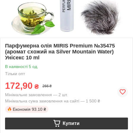
Парфумерна олія MIRIS Premium №35475
(аромат схожий на Silver Mountain Water)
Унісекс 10 ml
В наявності 5 од.
Тільки опт
172,90
₴
266 ₴
Мінімальне замовлення — 2 шт.
Мінімальна сума замовлення на сайті — 1 500 ₴
Економія
93.10 ₴
Купити