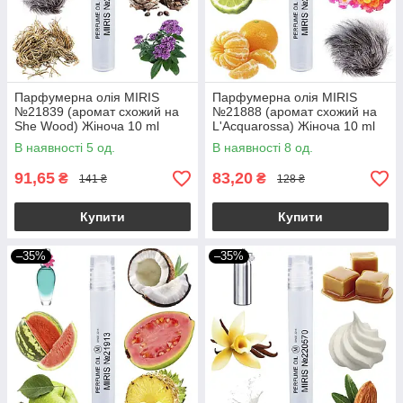
Парфумерна олія MIRIS
Парфумерна олія MIRIS
№21839 (аромат схожий на
№21888 (аромат схожий на
She Wood) Жіноча 10 ml
L'Acquarossa) Жіноча 10 ml
В наявності 5 од.
В наявності 8 од.
91,65
83,20
₴
₴
141 ₴
128 ₴
Купити
Купити
–35%
–35%