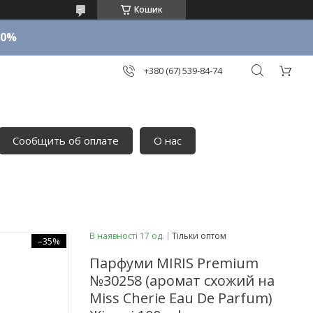
Кошик
10%
+380 (67) 539-84-74
Сообщить об оплате
О нас
В наявності 17 од.
Тільки оптом
–35%
Парфуми MIRIS Premium
№30258 (аромат схожий на
Miss Cherie Eau De Parfum)