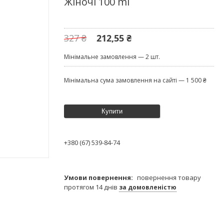
Жіночі 100 ml
327 ₴
212,55 ₴
Мінімальне замовлення — 2 шт.
Мінімальна сума замовлення на сайті — 1 500 ₴
Купити
+380 (67) 539-84-74
повернення товару
протягом 14 днів
за домовленістю