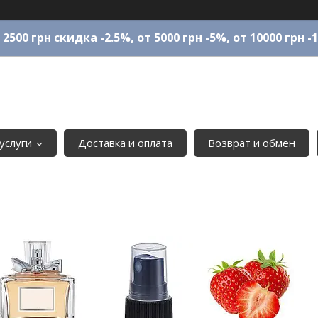
 2500 грн скидка -2.5%, от 5000 грн -5%, от 10000 грн -
услуги
Доставка и оплата
Возврат и обмен