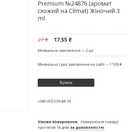
Premium №24876 (аромат
схожий на Climat) Жіночий 3
ml
27 ₴
17,55 ₴
Мінімальне замовлення — 2 шт.
Мінімальна сума замовлення на сайті — 1 500 ₴
Купити
+380 (67) 539-84-74
повернення товару
протягом 14 днів
за домовленістю