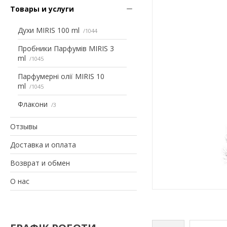
Товары и услуги
Духи MIRIS 100 ml
1044
Пробники Парфумів MIRIS 3
ml
1045
Парфумерні олії MIRIS 10
ml
1045
Флакони
3
Отзывы
Доставка и оплата
Возврат и обмен
О нас