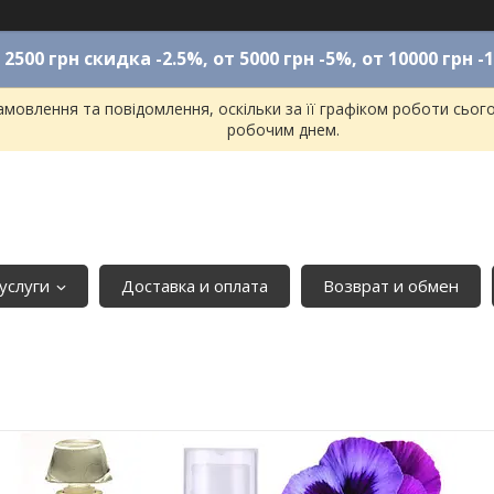
 2500 грн скидка -2.5%, от 5000 грн -5%, от 10000 грн -
мовлення та повідомлення, оскільки за її графіком роботи сьог
робочим днем.
услуги
Доставка и оплата
Возврат и обмен