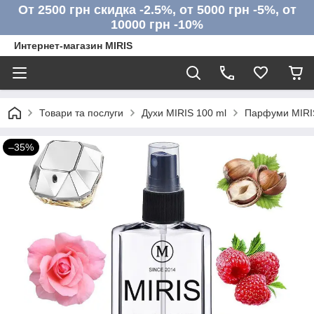
От 2500 грн скидка -2.5%, от 5000 грн -5%, от
10000 грн -10%
Интернет-магазин MIRIS
Товари та послуги
Духи MIRIS 100 ml
Парфуми MIRIS
–35%