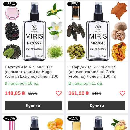
–35%
–35%
Парфуми MIRIS №26997
Парфуми MIRIS №27045
(аромат схожий на Hugo
(аромат схожий на Code
Woman Extreme) Жіночі 100
Profumo) Чоловічі 100 ml
ml
В наявності 18 од.
В наявності 11 од.
148,85
161,20
₴
₴
229 ₴
248 ₴
Купити
Купити
–35%
–35%