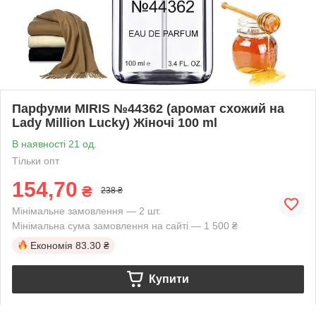
Парфуми MIRIS №44362 (аромат схожий на
Lady Million Lucky) Жіночі 100 ml
В наявності 21 од.
Тільки опт
154,70
₴
238 ₴
Мінімальне замовлення — 2 шт.
Мінімальна сума замовлення на сайті — 1 500 ₴
Економія
83.30 ₴
Купити