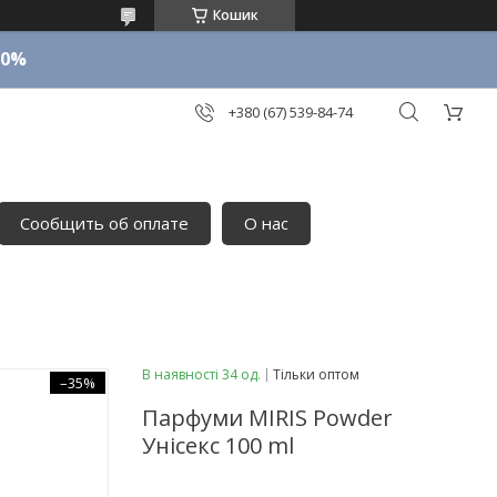
Кошик
10%
+380 (67) 539-84-74
Сообщить об оплате
О нас
В наявності 34 од.
Тільки оптом
–35%
Парфуми MIRIS Powder
Унісекс 100 ml