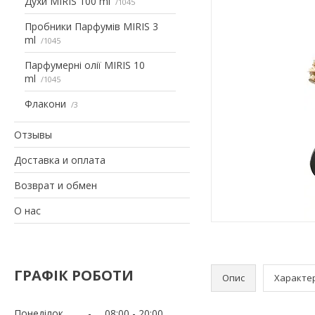
Духи MIRIS 100 ml
1045
Пробники Парфумів MIRIS 3
ml
1045
Парфумерні олії MIRIS 10
ml
1045
Флакони
3
Отзывы
Доставка и оплата
Возврат и обмен
О нас
ГРАФІК РОБОТИ
Опис
Характе
Понеділок
08:00
20:00