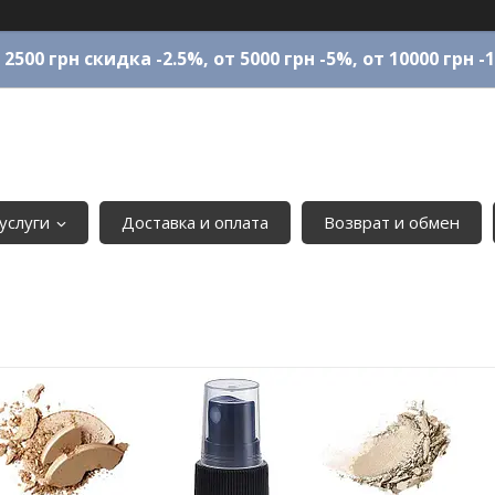
 2500 грн скидка -2.5%, от 5000 грн -5%, от 10000 грн -
услуги
Доставка и оплата
Возврат и обмен