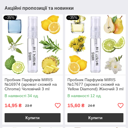
Акційні пропозиції та новинки
–35%
–35%
Пробник Парфумів MIRIS
Пробник Парфумів MIRIS
№16974 (аромат схожий на
№17677 (аромат схожий на
Chrome) Чоловічий 3 ml
Yellow Diamond) Жіночий 3 ml
В наявності 34 од.
В наявності 12 од.
14,95
15,60
₴
₴
23 ₴
24 ₴
Купити
Купити