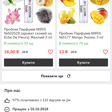
Пробник Парфумів MIRIS
№502529 (аромат схожий на
Пробник Парфумів MIRIS
Eclat De Fleurs) Жіночий 3 ml
№5177 Mango Унісекс 3 ml
В наявності 33 од.
В наявності 74 од.
16,90
13
₴
₴
26 ₴
20 ₴
Купити
Купити
Показати ще
Про нас
97% позитивних з 116 відгуків за рік
Працює з 10.10.2018