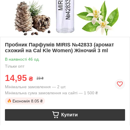
Пробник Парфумів MIRIS №42833 (аромат
схожий на Cal Kle Women) Жіночий 3 ml
В наявності 46 од.
Тільки опт
14,95
₴
23 ₴
Мінімальне замовлення — 2 шт.
Мінімальна сума замовлення на сайті — 1 500 ₴
Економія
8.05 ₴
Купити