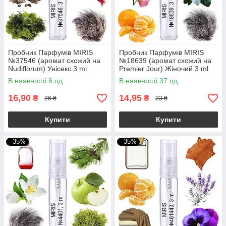
Пробник Парфумів MIRIS
Пробник Парфумів MIRIS
№37546 (аромат схожий на
№18639 (аромат схожий на
Nudiflorum) Унісекс 3 ml
Premier Jour) Жіночий 3 ml
В наявності 6 од.
В наявності 37 од.
16,90
14,95
₴
₴
26 ₴
23 ₴
Купити
Купити
–35%
–35%