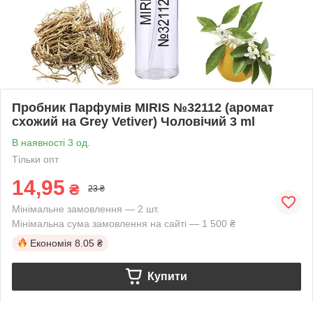
Пробник Парфумів MIRIS №32112 (аромат
схожий на Grey Vetiver) Чоловічий 3 ml
В наявності 3 од.
Тільки опт
14,95
₴
23 ₴
Мінімальне замовлення — 2 шт.
Мінімальна сума замовлення на сайті — 1 500 ₴
Економія
8.05 ₴
Купити