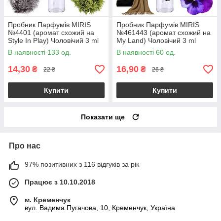
Пробник Парфумів MIRIS
Пробник Парфумів MIRIS
№4401 (аромат схожий на
№461443 (аромат схожий на
Style In Play) Чоловічий 3 ml
My Land) Чоловічий 3 ml
В наявності 133 од.
В наявності 60 од.
14,30
16,90
₴
₴
22 ₴
26 ₴
Купити
Купити
Показати ще
Про нас
97% позитивних з 116 відгуків за рік
Працює з 10.10.2018
м. Кременчук
вул. Вадима Пугачова, 10, Кременчук, Україна