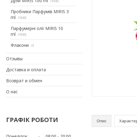
Духи MIRIS 100 ml
1045
Пробники Парфумів MIRIS 3
ml
1045
Парфумерні олії MIRIS 10
ml
1045
Флакони
3
Отзывы
Доставка и оплата
Возврат и обмен
О нас
ГРАФІК РОБОТИ
Опис
Характе
Понеділок
08:00
20:00