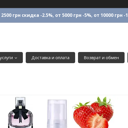
 2500 грн скидка -2.5%, от 5000 грн -5%, от 10000 грн -
услуги
Доставка и оплата
Возврат и обмен