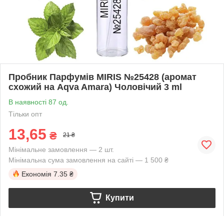
Пробник Парфумів MIRIS №25428 (аромат
схожий на Aqva Amara) Чоловічий 3 ml
В наявності 87 од.
Тільки опт
13,65
₴
21 ₴
Мінімальне замовлення — 2 шт.
Мінімальна сума замовлення на сайті — 1 500 ₴
Економія
7.35 ₴
Купити