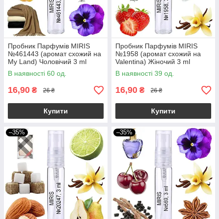
Пробник Парфумів MIRIS
Пробник Парфумів MIRIS
№461443 (аромат схожий на
№1958 (аромат схожий на
My Land) Чоловічий 3 ml
Valentina) Жіночий 3 ml
В наявності 60 од.
В наявності 39 од.
16,90
16,90
₴
₴
26 ₴
26 ₴
Купити
Купити
–35%
–35%