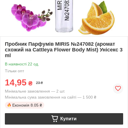
Пробник Парфумів MIRIS №247082 (аромат
схожий на Cattleya Flower Body Mist) Унісекс 3
ml
В наявності 22 од.
Тільки опт
14,95
₴
23 ₴
Мінімальне замовлення — 2 шт.
Мінімальна сума замовлення на сайті — 1 500 ₴
Економія
8.05 ₴
Купити