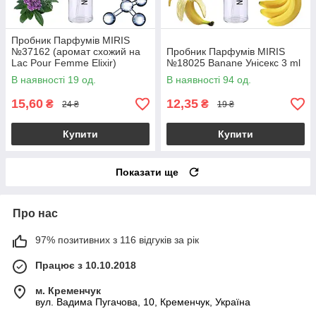
Пробник Парфумів MIRIS
№37162 (аромат схожий на
Пробник Парфумів MIRIS
Lac Pour Femme Elixir)
№18025 Banane Унісекс 3 ml
Жіночий 3 ml
В наявності 19 од.
В наявності 94 од.
15,60
12,35
₴
₴
24 ₴
19 ₴
Купити
Купити
Показати ще
Про нас
97% позитивних з 116 відгуків за рік
Працює з 10.10.2018
м. Кременчук
вул. Вадима Пугачова, 10, Кременчук, Україна