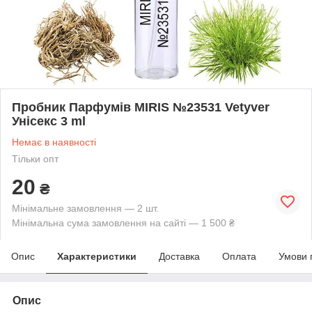
Пробник Парфумів MIRIS №23531 Vetyver
Унісекс 3 ml
Немає в наявності
Тільки опт
20
₴
Мінімальне замовлення — 2 шт.
Мінімальна сума замовлення на сайті — 1 500 ₴
Опис
Характеристики
Доставка
Оплата
Умови 
Опис