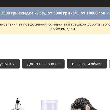
 2500 грн скидка -2.5%, от 5000 грн -5%, от 10000 грн -
мовлення та повідомлення, оскільки за її графіком роботи сьог
робочим днем.
услуги
Доставка и оплата
Возврат и обмен