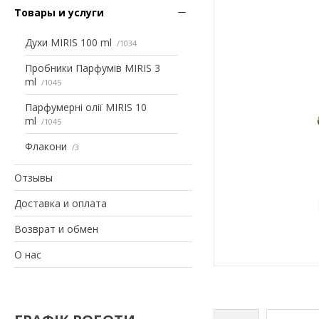
Товары и услуги
Духи MIRIS 100 ml
1034
Пробники Парфумів MIRIS 3
ml
1045
Парфумерні олії MIRIS 10
ml
1045
Флакони
3
Отзывы
Доставка и оплата
Возврат и обмен
О нас