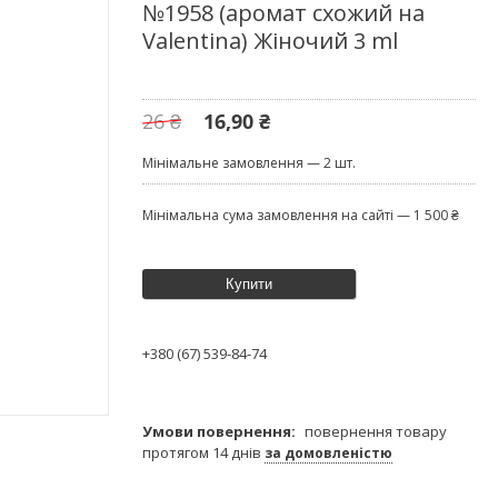
№1958 (аромат схожий на
Valentina) Жіночий 3 ml
26 ₴
16,90 ₴
Мінімальне замовлення — 2 шт.
Мінімальна сума замовлення на сайті — 1 500 ₴
Купити
+380 (67) 539-84-74
повернення товару
протягом 14 днів
за домовленістю