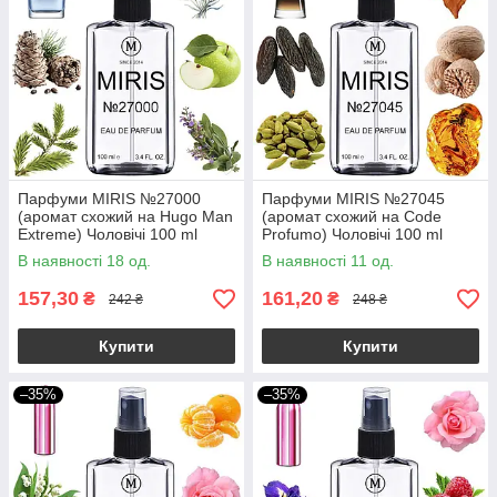
Парфуми MIRIS №27000
Парфуми MIRIS №27045
(аромат схожий на Hugo Man
(аромат схожий на Code
Extreme) Чоловічі 100 ml
Profumo) Чоловічі 100 ml
В наявності 18 од.
В наявності 11 од.
157,30
161,20
₴
₴
242 ₴
248 ₴
Купити
Купити
–35%
–35%