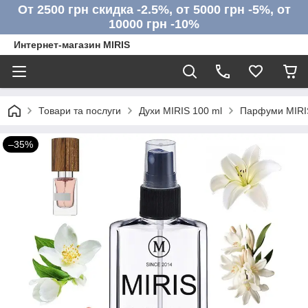
От 2500 грн скидка -2.5%, от 5000 грн -5%, от
10000 грн -10%
Интернет-магазин MIRIS
Товари та послуги
Духи MIRIS 100 ml
Парфуми MIRIS
–35%