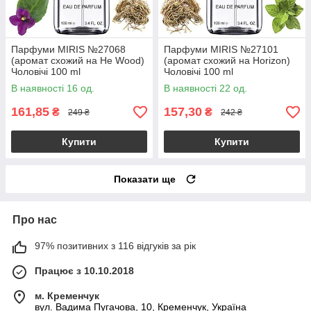
Парфуми MIRIS №27068
Парфуми MIRIS №27101
(аромат схожий на He Wood)
(аромат схожий на Horizon)
Чоловічі 100 ml
Чоловічі 100 ml
В наявності 16 од.
В наявності 22 од.
161,85
157,30
₴
₴
249 ₴
242 ₴
Купити
Купити
Показати ще
Про нас
97% позитивних з 116 відгуків за рік
Працює з 10.10.2018
м. Кременчук
вул. Вадима Пугачова, 10, Кременчук, Україна