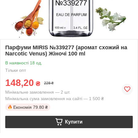
Парфуми MIRIS №339277 (аромат схожий на
Narcotic Venus) Жіночі 100 ml
В наявності 18 од.
Тільки опт
148,20
₴
228 ₴
Мінімальне замовлення — 2 шт.
Мінімальна сума замовлення на сайті — 1 500 ₴
Економія
79.80 ₴
Купити